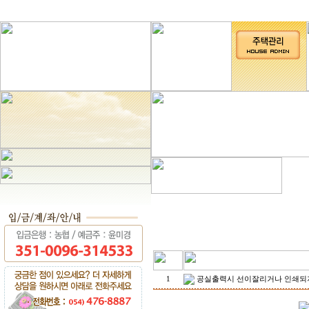
1
공실출력시 선이잘리거나 인쇄