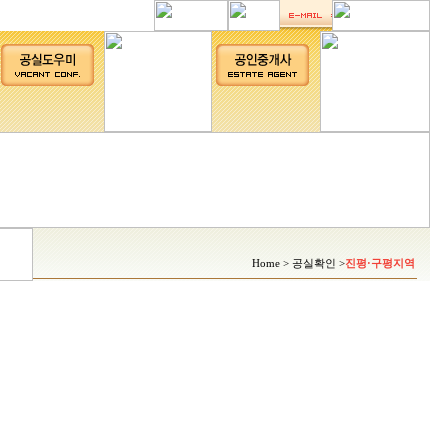
Home > 공실확인 >
진평·구평지역