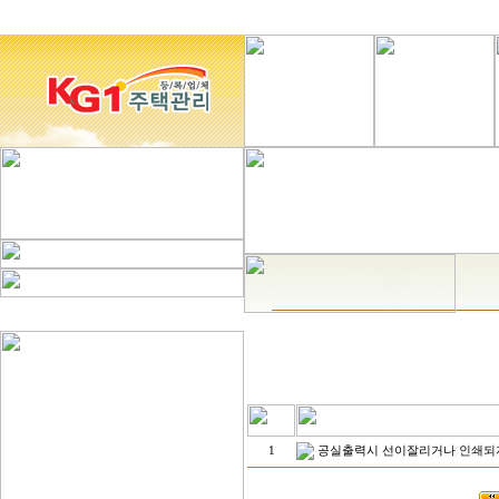
1
공실출력시 선이잘리거나 인쇄