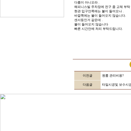
다름이 아니오라 .
해피니스빌 주차장에 전구 좀 교체 부탁
현관 입구안쪽에는 불이 들어오나 .
바깥쪽에는 불이 들어오지 않습니다.
센서등인거 같은데 .
불이 들어오지 않습니다
빠른 시간안에 처리 부탁드립니다.
이전글
원룸 관리비용?
다음글
타일시공및 보수시공