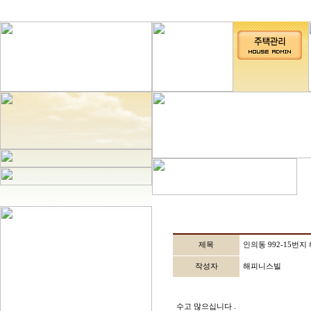
제목
인의동 992-15번
작성자
해피니스빌
수고 많으십니다 .