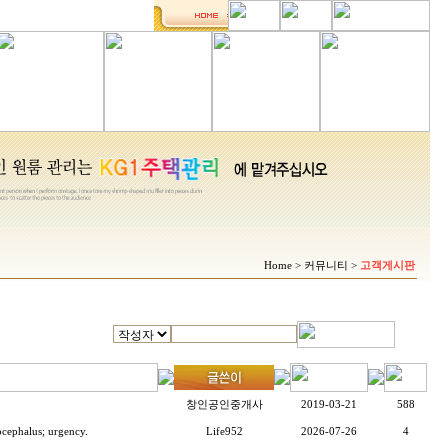
Home > 커뮤니티 >
고객게시판
창인공인중개사
2019-03-21
588
ocephalus; urgency.
Life952
2026-07-26
4