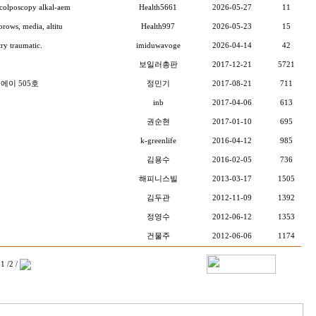
colposcopy alkal-aem
Health5661
2026-05-27
11
rows, media, altitu
Health997
2026-05-23
15
etry traumatic.
imiduwavoge
2026-04-14
42
보일러총판
2017-12-21
5721
 에이 505호
정민기
2017-08-21
711
inb
2017-04-06
613
권순현
2017-01-10
695
k-greenlife
2016-04-12
985
김용수
2016-02-05
736
해피니스빌
2013-03-17
1505
김두관
2012-11-09
1392
정영수
2012-06-12
1353
건물주
2012-06-06
1174
1 /
2
/