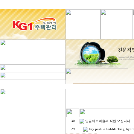
30
입금제 // 비율제 직원 모십니다.
29
Dry pustule bed-blocking, hydr